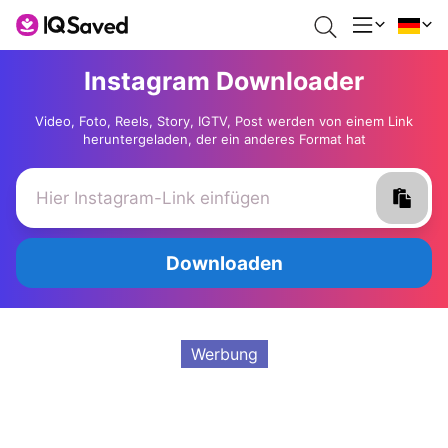
Instagram Downloader
Video, Foto, Reels, Story, IGTV, Post werden von einem Link
heruntergeladen, der ein anderes Format hat
Downloaden
Werbung