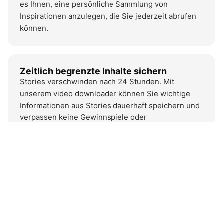
es Ihnen, eine persönliche Sammlung von
Inspirationen anzulegen, die Sie jederzeit abrufen
können.
Zeitlich begrenzte Inhalte sichern
Stories verschwinden nach 24 Stunden. Mit
unserem video downloader können Sie wichtige
Informationen aus Stories dauerhaft speichern und
verpassen keine Gewinnspiele oder
Ankündigungen. Das herunterladen von Instagram-
inhalten garantiert, dass wichtige Momente nicht
verloren gehen.
Häufig
gestellte
Fragen