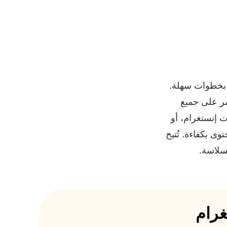
 بخطوات سهلة.
أمر على جميع
 إنستغرام، أو
وى بكفاءة. تُتيح
بسلاسة.
غرام