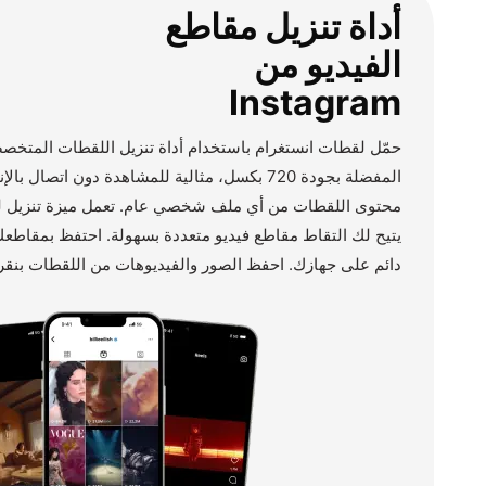
أداة تنزيل مقاطع
الفيديو من
Instagram
حمّل لقطات انستغرام باستخدام أداة تنزيل اللقطات المتخصص
المفضلة بجودة 720 بكسل، مثالية للمشاهدة دون اتصا
محتوى اللقطات من أي ملف شخصي عام. تعمل ميزة تنزيل لق
يتيح لك التقاط مقاطع فيديو متعددة بسهولة. احتفظ بمقاط
دائم على جهازك. احفظ الصور والفيديوهات من اللقطات بنقر