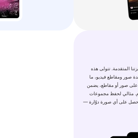
زتنا المتقدمة. تتولى هذه
دة صور ومقاطع فيديو، ما
 على صور أو مقاطع، يضمن
رام. مثالي لحفظ مجموعات
 احصل على أي صورة دوّارة —