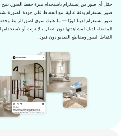
حمّل أي صور من إنستغرام باستخدام ميزة حفظ الصور. تتيح 
صور إنستغرام بدقة عالية، مع الحفاظ على جودة الصورة بشكل
صور إنستغرام لدينا فورًا — ما عليك سوى لصق الرابط وحفظ
المفضلة لديك لمشاهدتها دون اتصال بالإنترنت أو لاستخدامها
التقاط الصور ومقاطع الفيديو دون قيود.