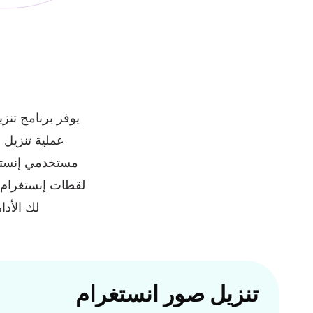
يوفر برنامج تن
عملية تنزيل ف
مستخدمي إنستغر
لقطات إنستغرام، ف
لك الأدا
تنزيل صور انستغرام