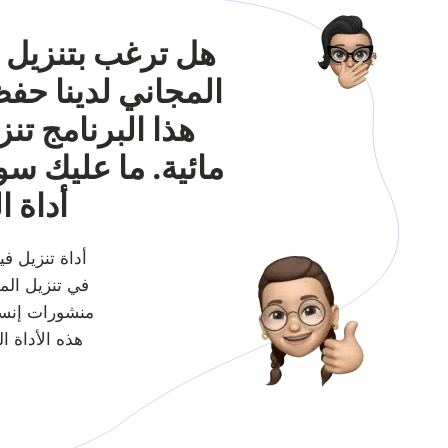
هل ترغب بتنزيل ف
المجاني لدينا حف
هذا البرنامج ت
مائية. ما عليك سو
أداة ا
أداة تنزيل ف
في تنزيل الم
منشورات إنستغر
هذه الأداة ا