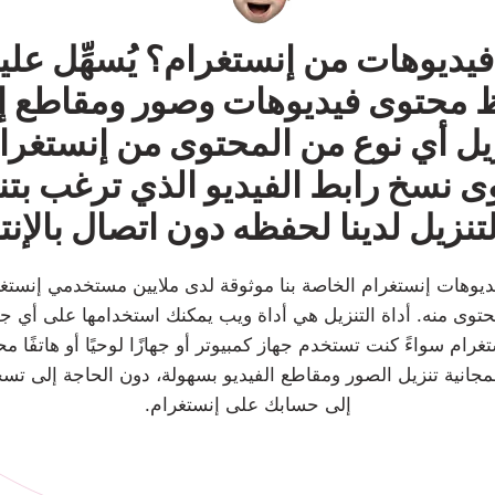
يديوهات من إنستغرام؟ يُسهِّل عليك
ظ محتوى فيديوهات وصور ومقاطع إن
نزيل أي نوع من المحتوى من إنستغرا
ى نسخ رابط الفيديو الذي ترغب بتن
لتنزيل لدينا لحفظه دون اتصال بالإن
يديوهات إنستغرام الخاصة بنا موثوقة لدى ملايين مستخدمي إنستغر
حتوى منه. أداة التنزيل هي أداة ويب يمكنك استخدامها على أي 
ام سواءً كنت تستخدم جهاز كمبيوتر أو جهازًا لوحيًا أو هاتفًا محم
لمجانية تنزيل الصور ومقاطع الفيديو بسهولة، دون الحاجة إلى ت
إلى حسابك على إنستغرام.