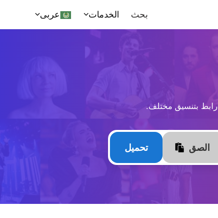
بحث
الخدمات
عربى
الصق
تحميل