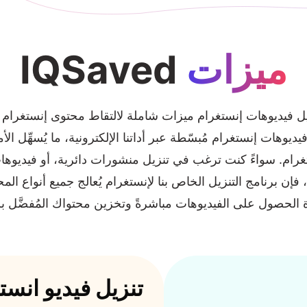
ميزات
IQSaved
زيل فيديوهات إنستغرام ميزات شاملة لالتقاط محتوى إنستغرام
يديوهات إنستغرام مُبسّطة عبر أداتنا الإلكترونية، ما يُسهِّل ال
ام. سواءً كنت ترغب في تنزيل منشورات دائرية، أو فيديوهات
إن برنامج التنزيل الخاص بنا لإنستغرام يُعالج جميع أنواع المحت
ة الحصول على الفيديوهات مباشرةً وتخزين محتواك المُفضَّل 
تنزيل فيديو انست