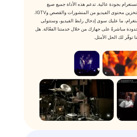
إنستغرام بجودة عالية. تدعم هذه الأداة جميع صيغ
فيديوهات إنستغرام، ما يسمح لك بتخزين محتوى الفيديو من المنشورات والقصص وIGTV.
تغرام، ما عليك سوى إدخال رابط الفيديو، وستتولى
محدودة مباشرةً على جهازك من خلال خدمتنا الفعّالة. هل
توفّر لك الحل الأمثل.