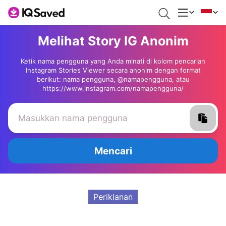
Melihat Story IG Anonim
Ketik nama pengguna yang Anda minati di kolom pencarian
Instagram Stories Viewer secara anonim dengan format
berikut: nama pengguna, @namapengguna, atau
https://www.instagram.com/namapengguna/
Mencari
Periklanan