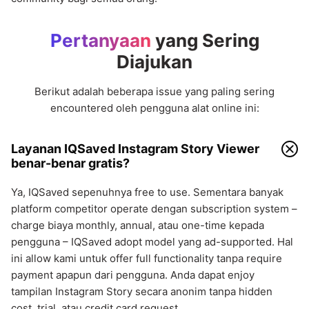
Pertanyaan
yang Sering
Diajukan
Berikut adalah beberapa issue yang paling sering
encountered oleh pengguna alat online ini:
Layanan IQSaved Instagram Story Viewer
benar-benar gratis?
Ya, IQSaved sepenuhnya free to use. Sementara banyak
platform competitor operate dengan subscription system –
charge biaya monthly, annual, atau one-time kepada
pengguna – IQSaved adopt model yang ad-supported. Hal
ini allow kami untuk offer full functionality tanpa require
payment apapun dari pengguna. Anda dapat enjoy
tampilan Instagram Story secara anonim tanpa hidden
cost, trial, atau credit card request.