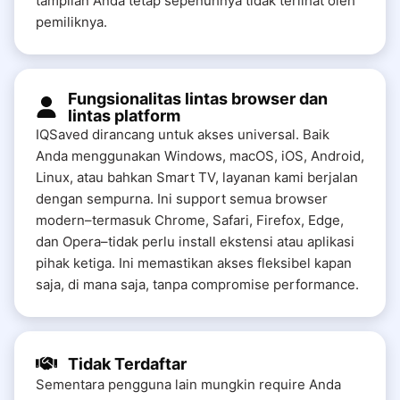
tampilan Anda tetap sepenuhnya tidak terlihat oleh
pemiliknya.
Fungsionalitas lintas browser dan
lintas platform
IQSaved dirancang untuk akses universal. Baik
Anda menggunakan Windows, macOS, iOS, Android,
Linux, atau bahkan Smart TV, layanan kami berjalan
dengan sempurna. Ini support semua browser
modern–termasuk Chrome, Safari, Firefox, Edge,
dan Opera–tidak perlu install ekstensi atau aplikasi
pihak ketiga. Ini memastikan akses fleksibel kapan
saja, di mana saja, tanpa compromise performance.
Tidak Terdaftar
Sementara pengguna lain mungkin require Anda