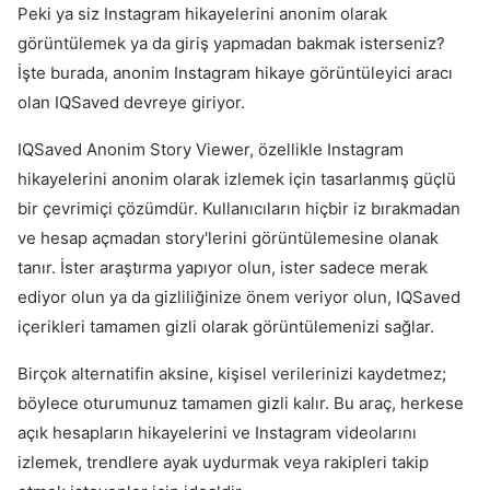
Peki ya siz Instagram hikayelerini anonim olarak
görüntülemek ya da giriş yapmadan bakmak isterseniz?
İşte burada, anonim Instagram hikaye görüntüleyici aracı
olan IQSaved devreye giriyor.
IQSaved Anonim Story Viewer, özellikle Instagram
hikayelerini anonim olarak izlemek için tasarlanmış güçlü
bir çevrimiçi çözümdür. Kullanıcıların hiçbir iz bırakmadan
ve hesap açmadan story'lerini görüntülemesine olanak
tanır. İster araştırma yapıyor olun, ister sadece merak
ediyor olun ya da gizliliğinize önem veriyor olun, IQSaved
içerikleri tamamen gizli olarak görüntülemenizi sağlar.
Birçok alternatifin aksine, kişisel verilerinizi kaydetmez;
böylece oturumunuz tamamen gizli kalır. Bu araç, herkese
açık hesapların hikayelerini ve Instagram videolarını
izlemek, trendlere ayak uydurmak veya rakipleri takip