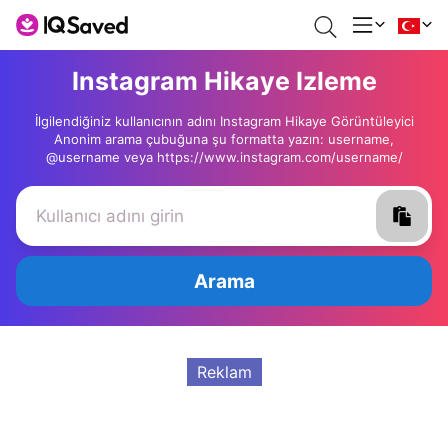
Instagram Hikaye Izleme
İlgilendiğiniz kullanıcının adını Instagram Hikaye Görüntüleyici
Anonim arama çubuğuna şu formatta yazın: username,
@username veya https://www.instagram.com/username/
Arama
Reklam