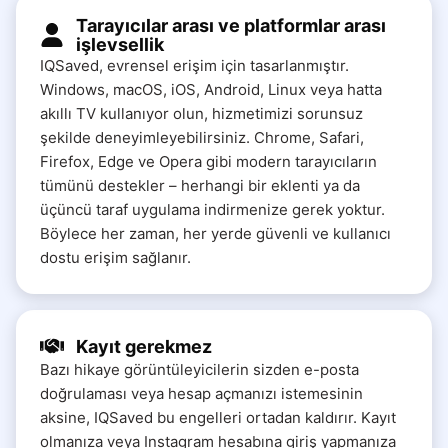
Tarayıcılar arası ve platformlar arası
işlevsellik
IQSaved, evrensel erişim için tasarlanmıştır.
Windows, macOS, iOS, Android, Linux veya hatta
akıllı TV kullanıyor olun, hizmetimizi sorunsuz
şekilde deneyimleyebilirsiniz. Chrome, Safari,
Firefox, Edge ve Opera gibi modern tarayıcıların
tümünü destekler – herhangi bir eklenti ya da
üçüncü taraf uygulama indirmenize gerek yoktur.
Böylece her zaman, her yerde güvenli ve kullanıcı
dostu erişim sağlanır.
Kayıt gerekmez
Bazı hikaye görüntüleyicilerin sizden e-posta
doğrulaması veya hesap açmanızı istemesinin
aksine, IQSaved bu engelleri ortadan kaldırır. Kayıt
olmanıza veya Instagram hesabına giriş yapmanıza