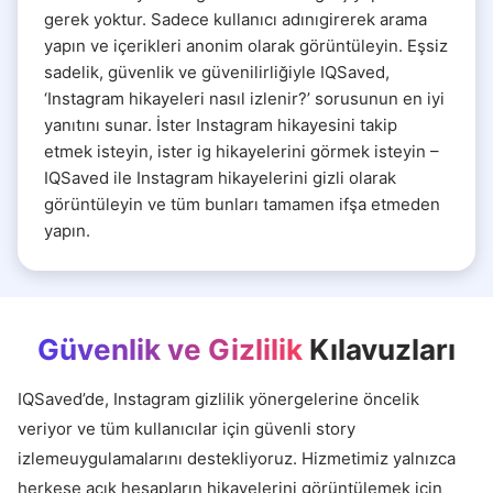
gerek yoktur. Sadece kullanıcı adınıgirerek arama
yapın ve içerikleri anonim olarak görüntüleyin. Eşsiz
sadelik, güvenlik ve güvenilirliğiyle IQSaved,
‘Instagram hikayeleri nasıl izlenir?’ sorusunun en iyi
yanıtını sunar. İster Instagram hikayesini takip
etmek isteyin, ister ig hikayelerini görmek isteyin –
IQSaved ile Instagram hikayelerini gizli olarak
görüntüleyin ve tüm bunları tamamen ifşa etmeden
yapın.
Güvenlik ve Gizlilik
Kılavuzları
IQSaved’de, Instagram gizlilik yönergelerine öncelik
veriyor ve tüm kullanıcılar için güvenli story
izlemeuygulamalarını destekliyoruz. Hizmetimiz yalnızca
herkese açık hesapların hikayelerini görüntülemek için