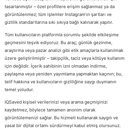
tasarlanmıştır – özel profillere erişim sağlanmaz ya da
görüntülenmez; tüm işlemler Instagram’ın şartları ve
gizlilik standartlarına sıkı sıkıya bağlı kalınarak yapılır.
Tüm kullanıcıların platformla sorumlu şekilde etkileşime
geçmesini teşvik ediyoruz. Bu araç; günlük gezinme,
araştırma veya pazar analizi gibi etik amaçlarla kullanılmak
üzere geliştirilmiştir – takipçilik, taciz veya kötüye kullanım
için değildir. İçerik sahibinin izni olmadan indirme,
paylaşma veya yeniden yayımlama yapmaktan kaçının; bu,
telif hakkına ve kullanıcıların gizliliğine saygı duymanın
temel yoludur.
IQSaved kişisel verilerinizi veya arama geçmişinizi
kaydetmez, böylece tamamen anonim olarak
görüntülemenizi sağlar. Bu hizmeti kullanarak saygılı ve
yasal bir dijital ortamı sürdürmeyi kabul etmiş olursunuz.