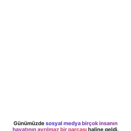
Günümüzde
sosyal medya birçok insanın
hayatının ayrılmaz bir parçası
haline geldi.