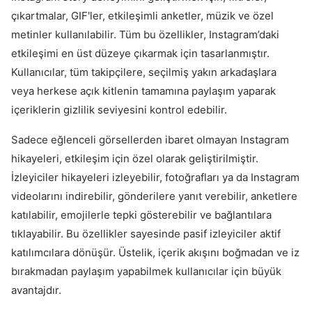
çıkartmalar, GIF'ler, etkileşimli anketler, müzik ve özel
metinler kullanılabilir. Tüm bu özellikler, Instagram’daki
etkileşimi en üst düzeye çıkarmak için tasarlanmıştır.
Kullanıcılar, tüm takipçilere, seçilmiş yakın arkadaşlara
veya herkese açık kitlenin tamamına paylaşım yaparak
içeriklerin gizlilik seviyesini kontrol edebilir.
Sadece eğlenceli görsellerden ibaret olmayan Instagram
hikayeleri, etkileşim için özel olarak geliştirilmiştir.
İzleyiciler hikayeleri izleyebilir, fotoğrafları ya da Instagram
videolarını indirebilir, gönderilere yanıt verebilir, anketlere
katılabilir, emojilerle tepki gösterebilir ve bağlantılara
tıklayabilir. Bu özellikler sayesinde pasif izleyiciler aktif
katılımcılara dönüşür. Üstelik, içerik akışını boğmadan ve iz
bırakmadan paylaşım yapabilmek kullanıcılar için büyük
avantajdır.