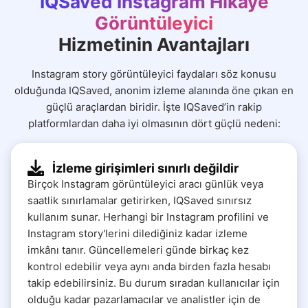
IQSaved Instagram Hikaye
Görüntüleyici
Hizmetinin Avantajları
Instagram story görüntüleyici faydaları söz konusu
olduğunda IQSaved, anonim izleme alanında öne çıkan en
güçlü araçlardan biridir. İşte IQSaved’in rakip
platformlardan daha iyi olmasının dört güçlü nedeni:
İzleme girişimleri sınırlı değildir
Birçok Instagram görüntüleyici aracı günlük veya
saatlik sınırlamalar getirirken, IQSaved sınırsız
kullanım sunar. Herhangi bir Instagram profilini ve
Instagram story'lerini dilediğiniz kadar izleme
imkânı tanır. Güncellemeleri günde birkaç kez
kontrol edebilir veya aynı anda birden fazla hesabı
takip edebilirsiniz. Bu durum sıradan kullanıcılar için
olduğu kadar pazarlamacılar ve analistler için de