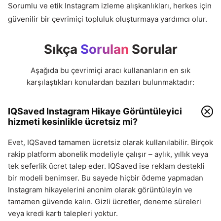
Sorumlu ve etik Instagram izleme alışkanlıkları, herkes için
güvenilir bir çevrimiçi topluluk oluşturmaya yardımcı olur.
Sıkça
Sorulan
Sorular
Aşağıda bu çevrimiçi aracı kullananların en sık
karşılaştıkları konulardan bazıları bulunmaktadır:
IQSaved Instagram Hikaye Görüntüleyici
hizmeti kesinlikle ücretsiz mi?
Evet, IQSaved tamamen ücretsiz olarak kullanılabilir. Birçok
rakip platform abonelik modeliyle çalışır – aylık, yıllık veya
tek seferlik ücret talep eder. IQSaved ise reklam destekli
bir modeli benimser. Bu sayede hiçbir ödeme yapmadan
Instagram hikayelerini anonim olarak görüntüleyin ve
tamamen güvende kalın. Gizli ücretler, deneme süreleri
veya kredi kartı talepleri yoktur.