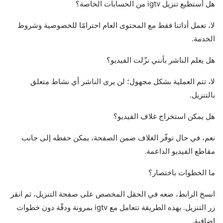
هل أستطيع تنزيل igtv من الحسابات الخاصة؟
لا، تعمل أداتنا فقط مع المحتوى العام احترامًا للخصوصية وشروط
الخدمة.
هل يعلم الناشر بأنني نزّلت الفيديو؟
لا، تتم العملية بشكل مجهول؛ لن يرى الناشر أي نشاط متعلق
بالتنزيل.
هل يمكن استخراج غلاف الفيديو؟
نعم، في حال توفّر الغلاف ضمن الصفحة، يمكن حفظه إلى جانب
مقاطع الفيديو الداعمة.
ما الخطوات باختصار؟
انسخ الرابط، ضعه في الحقل المخصص على صفحة التنزيل، ثم انقر
زر التنزيل. بهذه الطريقة تتعامل مع igtv بمرونة ودقّة دون خطوات
إضافية.