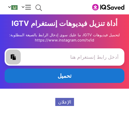
أداة تنزيل فيديوهات إنستغرام IGTV
لتحميل فيديوهات IGTV، ما عليك سوى إدخال الرابط بالصيغة المطلوبة:
https://www.instagram.com/tv/id
تحميل
الإعلان