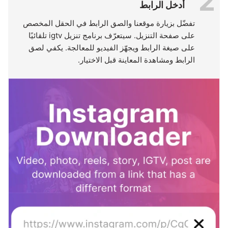
2
أدخل الرابط
تفضّل بزيارة موقعنا والصق الرابط في الحقل المخصص
على صفحة التنزيل. سيتعرّف برنامج تنزيل igtv تلقائيًا
على صيغة الرابط ويجهّز الفيديو للمعالجة. يكفي لصق
الرابط ومشاهدة المعاينة قبل الاختيار.